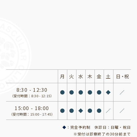
月
火
水
木
金
土
日・祝
8:30 - 12:30
●
●
●
●
●
◆
／
（受付時間：8:30 - 12:15）
15:00 - 18:00
●
●
◆
●
●
／
／
（受付時間：15:00 - 17:45）
◆
：完全予約制 休診日：日曜・祝日
※受付は診察終了の30分前まで