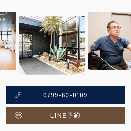
Previous
Next
0799-60-0109
LINE予約