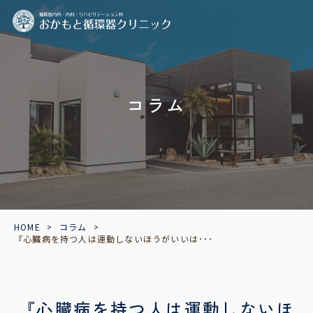
コラム
HOME
>
コラム
>
『心臓病を持つ人は運動しないほうがいいは･･･
『心臓病を持つ人は運動しないほ