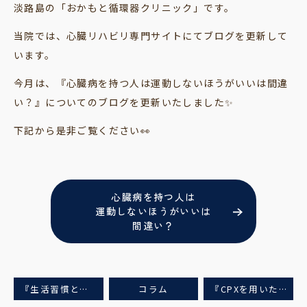
淡路島の「おかもと循環器クリニック」です。
当院では、心臓リハビリ専門サイトにてブログを更新して
います。
今月は、『心臓病を持つ人は運動しないほうがいいは間違
い？』についてのブログを更新いたしました✨
下記から是非ご覧ください👀
心臓病を持つ人は
運動しないほうがいいは
間違い？
『生活習慣と関係する心疾患』についてのブログを更新しました
コラム
『CPXを用いた運動強度設定』についてのブログを更新しました